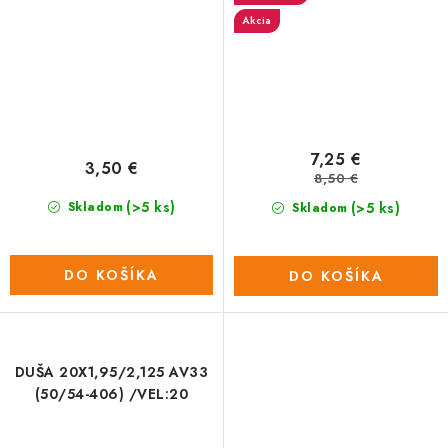
Akcia
7,25 €
3,50 €
8,50 €
(>5 ks)
(>5 ks)
Skladom
Skladom
DO KOŠÍKA
DO KOŠÍKA
DUŠA 20X1,95/2,125 AV33
(50/54-406) /VEL:20