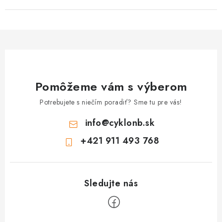
Pomôžeme vám s výberom
Potrebujete s niečím poradiť? Sme tu pre vás!
info
@
cyklonb.sk
+421 911 493 768