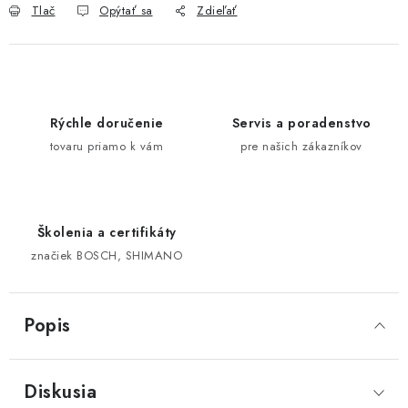
Tlač
Opýtať sa
Zdieľať
Rýchle doručenie
Servis a poradenstvo
tovaru priamo k vám
pre našich zákazníkov
Školenia a certifikáty
značiek BOSCH, SHIMANO
Popis
Diskusia