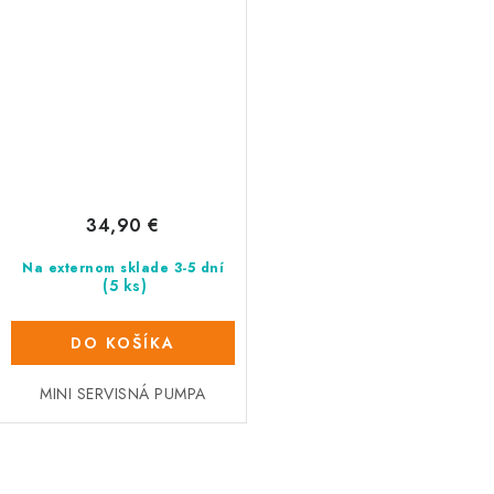
34,90 €
Na externom sklade 3-5 dní
(5 ks)
DO KOŠÍKA
MINI SERVISNÁ PUMPA
O