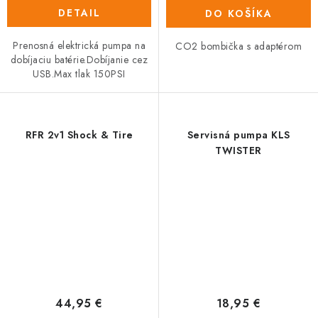
DETAIL
DO KOŠÍKA
Prenosná elektrická pumpa na
CO2 bombička s adaptérom
dobíjaciu batérie.Dobíjanie cez
USB.Max tlak 150PSI
RFR 2v1 Shock & Tire
Servisná pumpa KLS
TWISTER
44,95 €
18,95 €