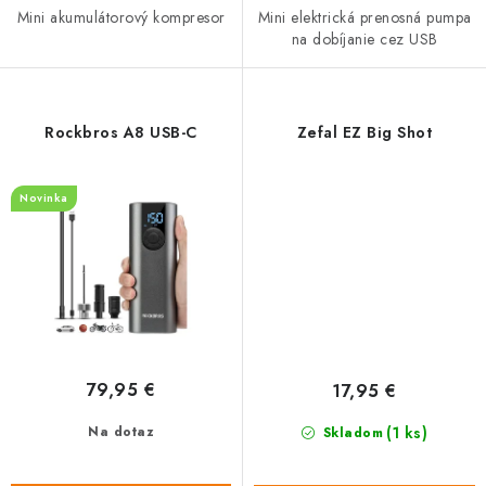
Mini akumulátorový kompresor
Mini elektrická prenosná pumpa
na dobíjanie cez USB
Rockbros A8 USB-C
Zefal EZ Big Shot
Novinka
79,95 €
17,95 €
(1 ks)
Na dotaz
Skladom