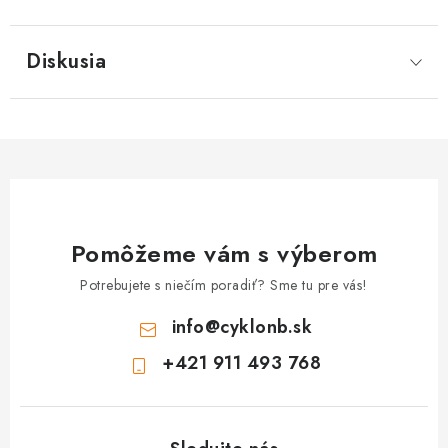
Diskusia
Pomôžeme vám s výberom
Potrebujete s niečím poradiť? Sme tu pre vás!
info
@
cyklonb.sk
+421 911 493 768