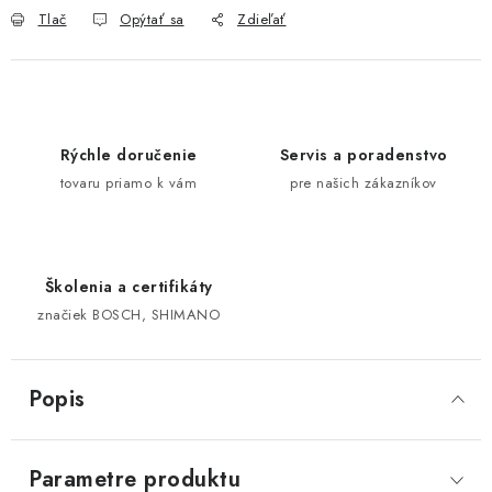
Tlač
Opýtať sa
Zdieľať
Rýchle doručenie
Servis a poradenstvo
tovaru priamo k vám
pre našich zákazníkov
Školenia a certifikáty
značiek BOSCH, SHIMANO
Popis
Parametre produktu