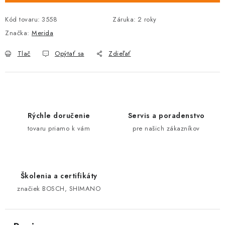
Kód tovaru:
3558
Záruka
:
2 roky
Značka:
Merida
Tlač
Opýtať sa
Zdieľať
Rýchle doručenie
Servis a poradenstvo
tovaru priamo k vám
pre našich zákazníkov
Školenia a certifikáty
značiek BOSCH, SHIMANO