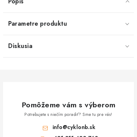
Popis
Parametre produktu
Diskusia
Pomôžeme vám s výberom
Potrebujete s niečím poradiť? Sme tu pre vás!
info
@
cyklonb.sk