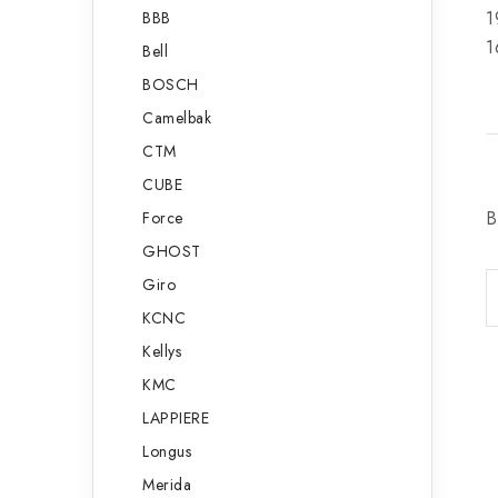
1
BBB
1
Bell
BOSCH
Camelbak
CTM
CUBE
B
Force
GHOST
Giro
KCNC
Kellys
KMC
LAPPIERE
Longus
Merida