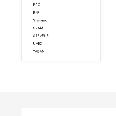
PRO
RFR
Shimano
SRAM
STEVENS
UVEX
YABAN