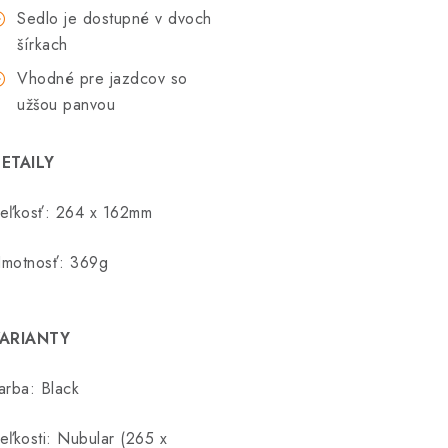
Sedlo je dostupné v dvoch
šírkach
Vhodné pre jazdcov so
užšou panvou
ETAILY
eľkosť: 264 x 162mm
motnosť: 369g
ARIANTY
arba: Black
eľkosti: Nubular (265 x