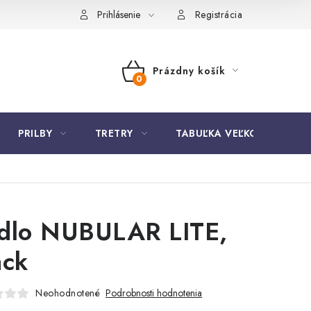
Prihlásenie
Registrácia
Prázdny košík
NÁKUPNÝ
KOŠÍK
PRILBY
TRETRY
TABUĽKA VEĽKOSTÍ BICYK
dlo NUBULAR LITE,
ack
Neohodnotené
Podrobnosti hodnotenia