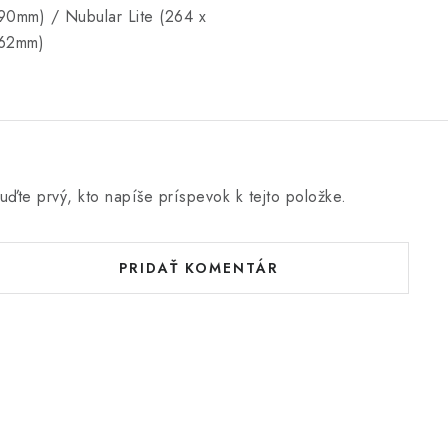
90mm) / Nubular Lite (264 x
62mm)
uďte prvý, kto napíše príspevok k tejto položke.
PRIDAŤ KOMENTÁR