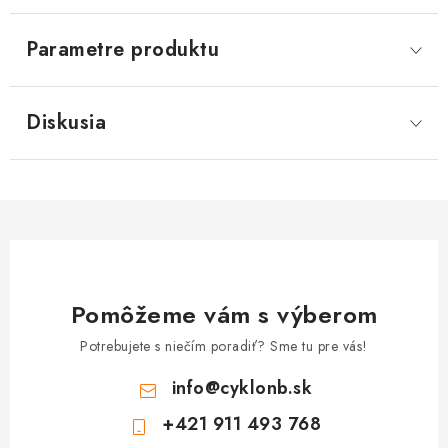
Parametre produktu
Diskusia
Pomôžeme vám s výberom
Potrebujete s niečím poradiť? Sme tu pre vás!
info
@
cyklonb.sk
+421 911 493 768