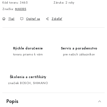
Kód tovaru:
3465
Záruka
:
2 roky
Značka:
MAXXIS
Tlač
Opýtať sa
Zdieľať
Rýchle doručenie
Servis a poradenstvo
tovaru priamo k vám
pre našich zákazníkov
Školenia a certifikáty
značiek BOSCH, SHIMANO
Popis