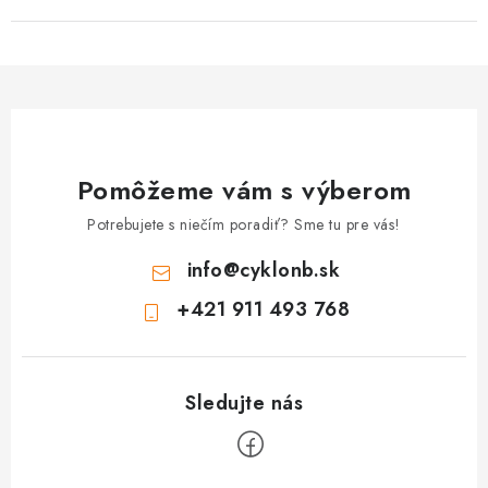
Pomôžeme vám s výberom
Potrebujete s niečím poradiť? Sme tu pre vás!
info
@
cyklonb.sk
+421 911 493 768