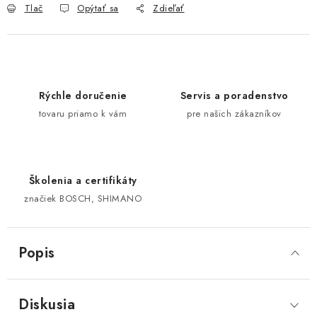
Tlač
Opýtať sa
Zdieľať
Rýchle doručenie
Servis a poradenstvo
tovaru priamo k vám
pre našich zákazníkov
Školenia a certifikáty
značiek BOSCH, SHIMANO
Popis
Diskusia