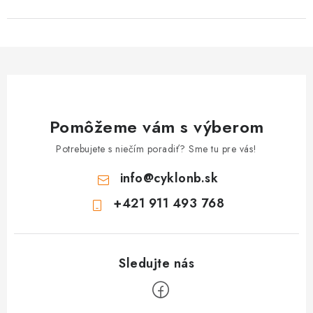
Pomôžeme vám s výberom
Potrebujete s niečím poradiť? Sme tu pre vás!
info
@
cyklonb.sk
+421 911 493 768