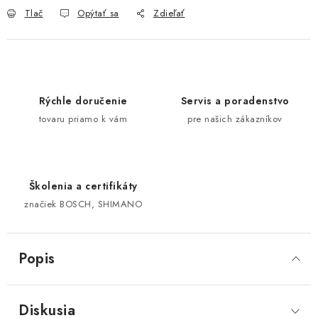
Tlač
Opýtať sa
Zdieľať
Rýchle doručenie
Servis a poradenstvo
tovaru priamo k vám
pre našich zákazníkov
Školenia a certifikáty
značiek BOSCH, SHIMANO
Popis
Diskusia