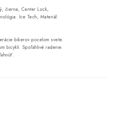
, čierna, Center Lock,
nológia: Ice Tech, Materiál:
erácie bikerov pocelom svete.
m bicykli. Spoľahlivé radenie.
ľahnúť.