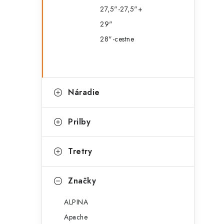
27,5"-27,5"+
29"
28"-cestne
Náradie
Prilby
Tretry
Značky
ALPINA
Apache