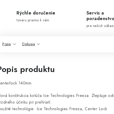
Rýchle doručenie
Servis a
poradenstv
tovaru priamo k vám
pre našich zákaz
Popis
Diskusia
Popis produktu
enterlock 140mm
ová konštrukcia kotúča Ice Technologies Freeza. Zlepšuje odv
rzdného účinku pri prehriatí.
oužité technológie: Ice Technologies Freeza, Center Lock