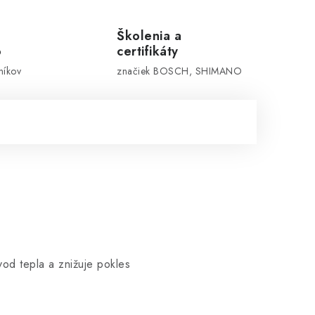
Školenia a
o
certifikáty
níkov
značiek BOSCH, SHIMANO
od tepla a znižuje pokles