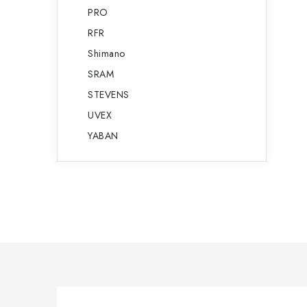
PRO
RFR
Shimano
SRAM
STEVENS
UVEX
YABAN