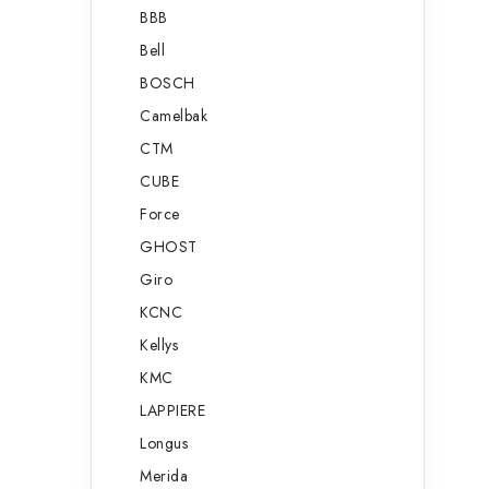
BBB
Bell
BOSCH
Camelbak
CTM
CUBE
Force
GHOST
Giro
KCNC
Kellys
KMC
LAPPIERE
Longus
Merida