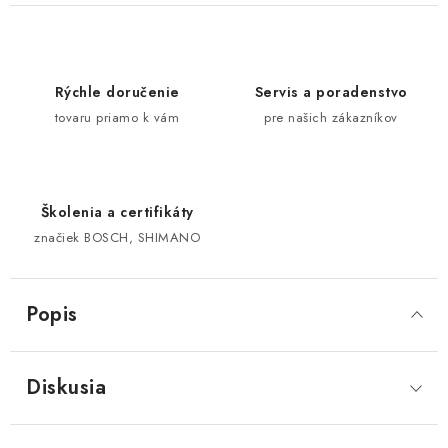
Rýchle doručenie
Servis a poradenstvo
tovaru priamo k vám
pre našich zákazníkov
Školenia a certifikáty
značiek BOSCH, SHIMANO
Popis
Diskusia