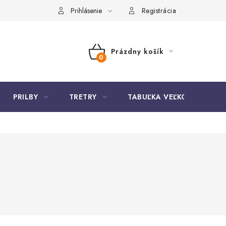
Prihlásenie
Registrácia
Prázdny košík
NÁKUPNÝ
KOŠÍK
PRILBY
TRETRY
TABUĽKA VEĽKOSTÍ BICYK