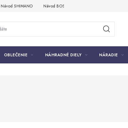
Návod SHIMANO
Návod BOSCH
Návod PANASONIC
OBLEČENIE
NÁHRADNÉ DIELY
NÁRADIE