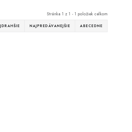
Stránka
1
z
1
-
1
položiek celkom
JDRAHŠIE
NAJPREDÁVANEJŠIE
ABECEDNE