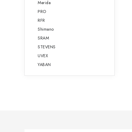
Merida
PRO
RFR
Shimano
SRAM
STEVENS
UVEX
YABAN