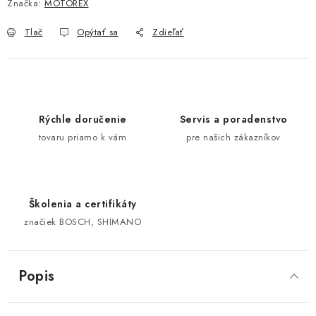
Značka:
MOTOREX
Tlač
Opýtať sa
Zdieľať
Rýchle doručenie
Servis a poradenstvo
tovaru priamo k vám
pre našich zákazníkov
Školenia a certifikáty
značiek BOSCH, SHIMANO
Popis