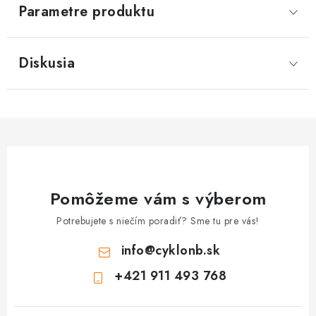
Parametre produktu
Diskusia
Pomôžeme vám s výberom
Potrebujete s niečím poradiť? Sme tu pre vás!
info
@
cyklonb.sk
+421 911 493 768