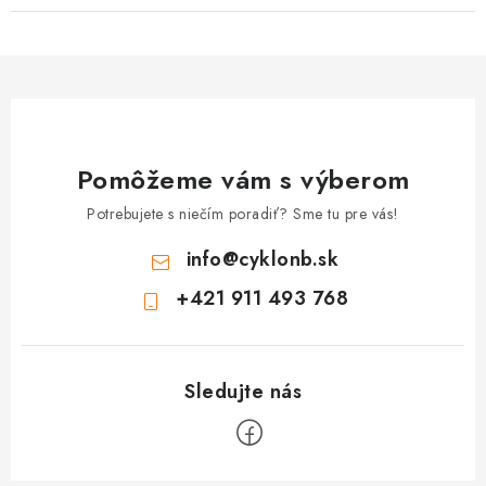
Pomôžeme vám s výberom
Potrebujete s niečím poradiť? Sme tu pre vás!
info
@
cyklonb.sk
+421 911 493 768