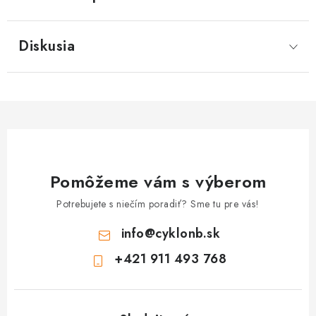
Diskusia
Pomôžeme vám s výberom
Potrebujete s niečím poradiť? Sme tu pre vás!
info
@
cyklonb.sk
+421 911 493 768