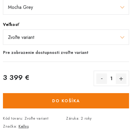
Veľkosť
3 399 €
Jednotková
cena:
DO KOŠÍKA
Kód tovaru:
Zvoľte variant
Záruka
:
2 roky
Značka:
Kellys