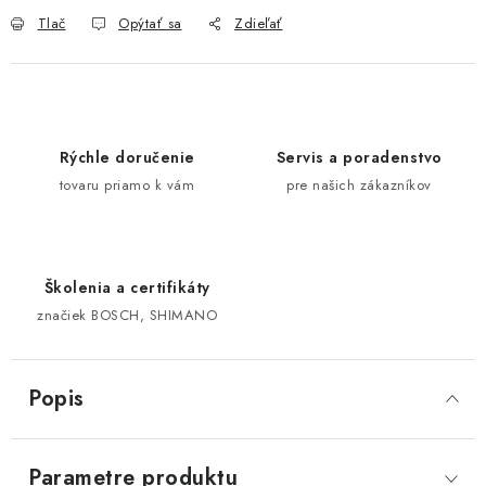
Tlač
Opýtať sa
Zdieľať
Rýchle doručenie
Servis a poradenstvo
tovaru priamo k vám
pre našich zákazníkov
Školenia a certifikáty
značiek BOSCH, SHIMANO
Popis
Parametre produktu