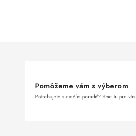
Pomôžeme vám s výberom
Potrebujete s niečím poradiť? Sme tu pre vás
Z