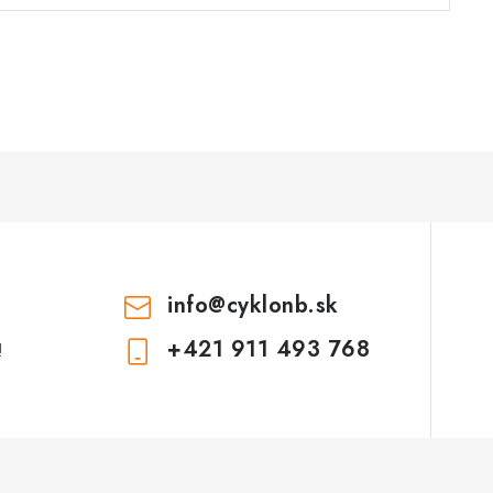
info
@
cyklonb.sk
+421 911 493 768
!