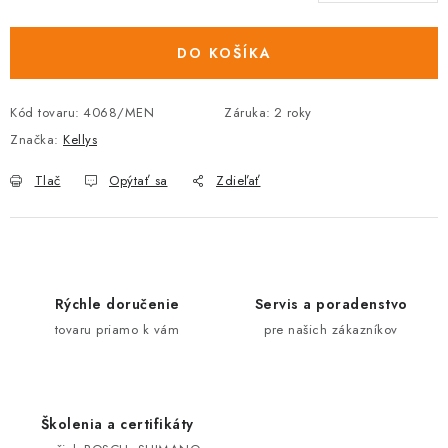
cena:
DO KOŠÍKA
Kód tovaru:
4068/MEN
Záruka
:
2 roky
Značka:
Kellys
Tlač
Opýtať sa
Zdieľať
Rýchle doručenie
Servis a poradenstvo
tovaru priamo k vám
pre našich zákazníkov
Školenia a certifikáty