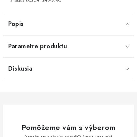
značiek BOSCH, SHIMANO
Popis
Parametre produktu
Diskusia
Pomôžeme vám s výberom
Potrebujete s niečím poradiť? Sme tu pre vás!