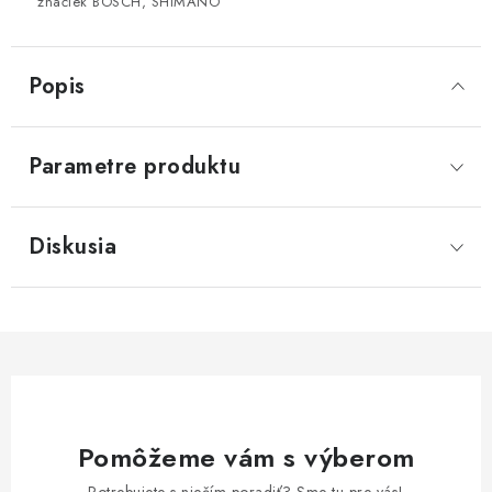
značiek BOSCH, SHIMANO
Popis
Parametre produktu
Diskusia
Pomôžeme vám s výberom
Potrebujete s niečím poradiť? Sme tu pre vás!