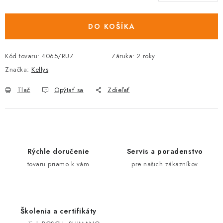
cena:
DO KOŠÍKA
Kód tovaru:
4065/RUZ
Záruka
:
2 roky
Značka:
Kellys
Tlač
Opýtať sa
Zdieľať
Rýchle doručenie
Servis a poradenstvo
tovaru priamo k vám
pre našich zákazníkov
Školenia a certifikáty