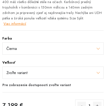
400 máš všetko dôležité stále na očiach. Karbónový predný
trojuholník v kombinácii s 150mm vidlicou a 140mm zadným
zdvihom je pripravený zjesť aj najdrsnejšie traily. Nechýba ani UDH
pätka a široká ponuka veľkostí vďaka systému Size Split.
Viac informácií
Farba
Veľkosť
7 199 €