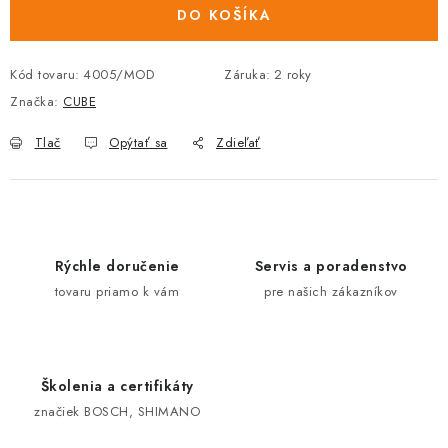
DO KOŠÍKA
Kód tovaru:
4005/MOD
Záruka
:
2 roky
Značka:
CUBE
Tlač
Opýtať sa
Zdieľať
Rýchle doručenie
Servis a poradenstvo
tovaru priamo k vám
pre našich zákazníkov
Školenia a certifikáty
značiek BOSCH, SHIMANO