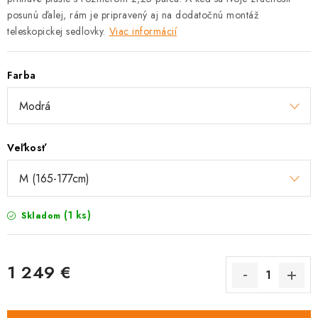
posunú ďalej, rám je pripravený aj na dodatočnú montáž
teleskopickej sedlovky.
Viac informácií
Farba
Veľkosť
(1 ks)
Skladom
1 249 €
Jednotková
cena: